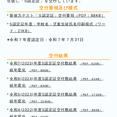
生徒に「S認定証」を交付しています。
交付要領及び様式
新体力テスト「Ｓ認定証」交付要領（PDF：88KB）
S認定証年度・学校名・児童生徒氏名印刷様式（ワー
ド：21KB）
※令和７年度認定日：令和７年７月31日
交付結果
、
令和7(2025)年度S認定証交付数結果
（PDF：61KB）
経年変化
（PDF：88KB）
、
令和6(2024)年度S認定証交付数結果
（PDF：61KB）
経年変化
（PDF：83KB）
、
令和5(2023)年度S認定証交付数結果
（PDF：171KB）
経年変化
（PDF：154KB）
、
令和4(2022)年度S認定証交付数結果
（PDF：86KB）
経年変化
（PDF：66KB）