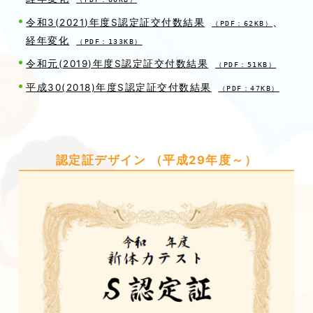
、
令和3(2021)年度S認定証交付数結果
（PDF：62KB）
経年変化
（PDF：133KB）
令和元(2019)年度S認定証交付数結果
（PDF：51KB）
平成30(2018)年度S認定証交付数結果
（PDF：47KB）
認定証デザイン （平成29年度～）