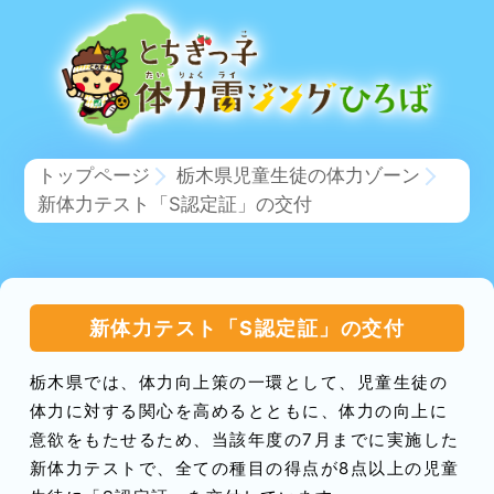
トップページ
栃木県児童生徒の体力ゾーン
新体力テスト「S認定証」の交付
新体力テスト「S認定証」の交付
栃木県では、体力向上策の一環として、児童生徒の
体力に対する関心を高めるとともに、体力の向上に
意欲をもたせるため、当該年度の7月までに実施した
新体力テストで、全ての種目の得点が8点以上の児童