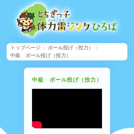
トップページ
ボール投げ（投力）
中級 ボール投げ（投力）
中級 ボール投げ（投力）