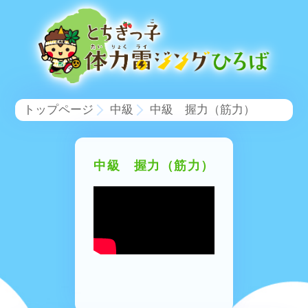
トップページ
中級
中級 握力（筋力）
中級 握力（筋力）