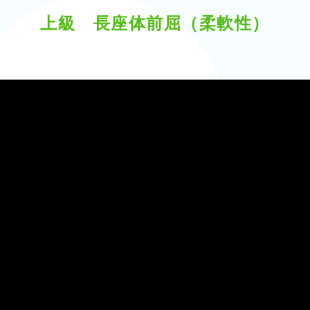
上級 長座体前屈（柔軟性）