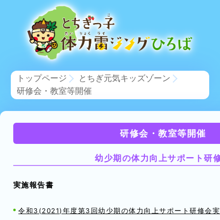
トップページ
とちぎ元気キッズゾーン
研修会・教室等開催
研修会・教室等開催
幼少期の体力向上サポート研
実施報告書
令和3(2021)年度第3回幼少期の体力向上サポート研修会