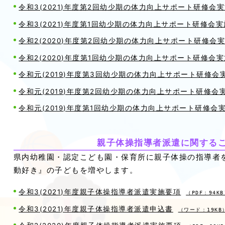
令和3(2021)年度第2回幼少期の体力向上サポート研修会
令和3(2021)年度第1回幼少期の体力向上サポート研修会
令和2(2020)年度第2回幼少期の体力向上サポート研修会
令和2(2020)年度第1回幼少期の体力向上サポート研修会
令和元(2019)年度第3回幼少期の体力向上サポート研修会
令和元(2019)年度第2回幼少期の体力向上サポート研修会
令和元(2019)年度第1回幼少期の体力向上サポート研修会
親子体操指導者派遣に関する
県内幼稚園・認定こども園・保育所に親子体操の指導者
動好き』の子どもを増やします。
令和3(2021)年度親子体操指導者派遣実施要項
（PDF：94K
令和3(2021)年度親子体操指導者派遣申込書
（ワード：19KB