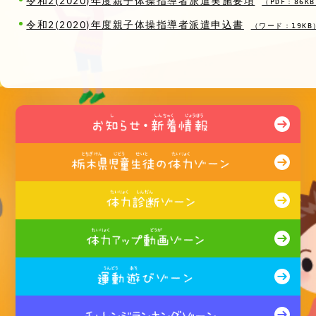
令和2(2020)年度親子体操指導者派遣実施要項
（PDF：86K
令和2(2020)年度親子体操指導者派遣申込書
（ワード：19KB